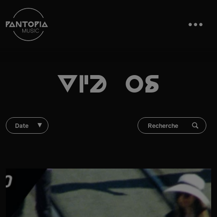
Vidéos
Date