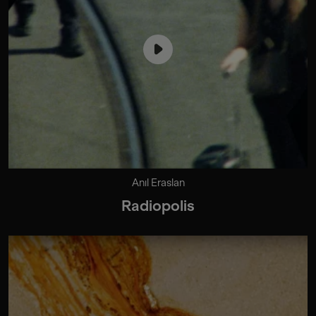
Anıl Eraslan
Radiopolis