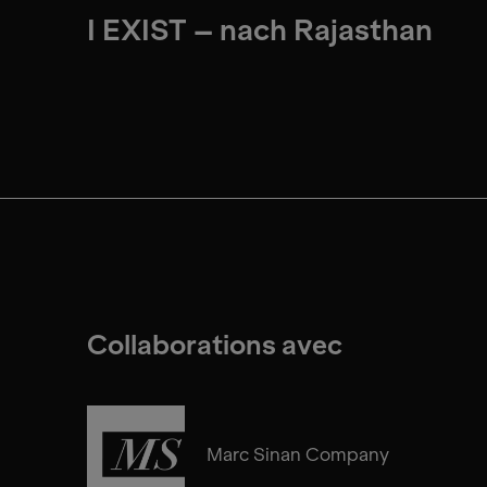
I EXIST – nach Rajasthan
Collaborations avec
Marc Sinan Company