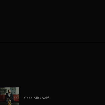
Saša Mirković