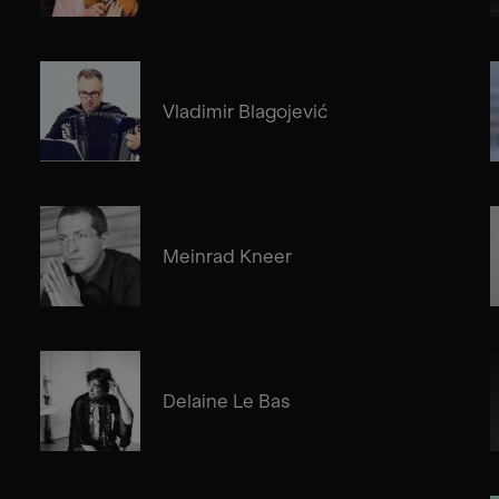
Vladimir Blagojević
Meinrad Kneer
Delaine Le Bas