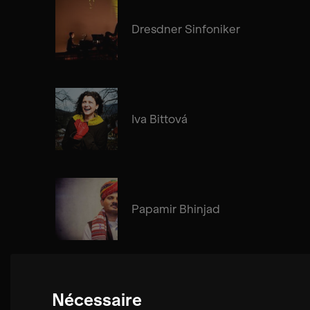
Dresdner Sinfoniker
Iva Bittová
Papamir Bhinjad
Nécessaire
Cosima Gerhardt