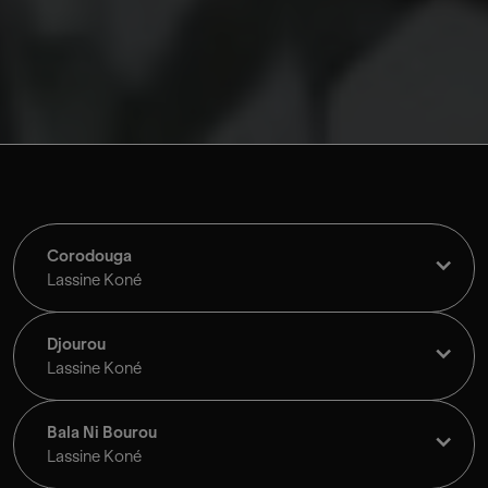
Copyright
Corodouga
Lassine Koné
Djourou
Lassine Koné
Bala Ni Bourou
Lassine Koné