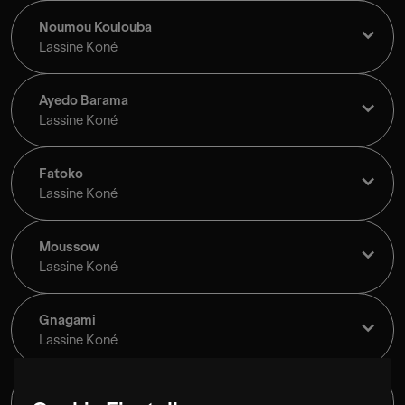
Noumou Koulouba
Lassine Koné
Ayedo Barama
Lassine Koné
Fatoko
Lassine Koné
Moussow
Lassine Koné
Gnagami
Lassine Koné
Binadjan