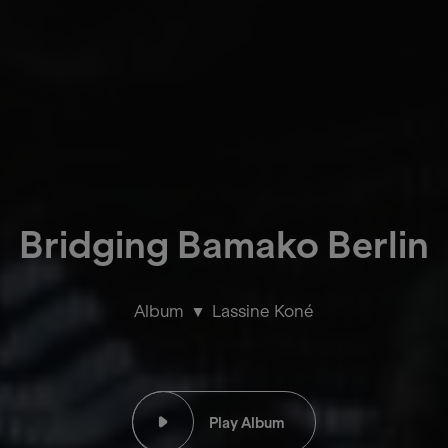
Bridging Bamako Berlin
Album
Lassine Koné
Play Album