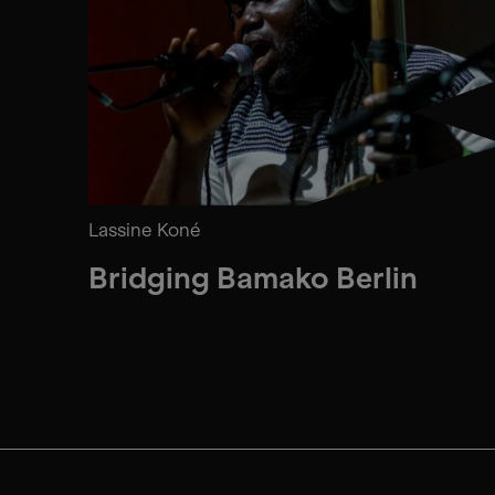
Lassine Koné
Bridging Bamako Berlin