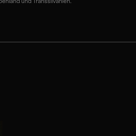
enland und Transsilvanien.