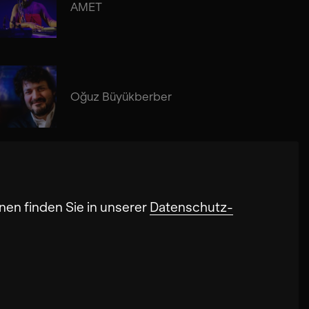
AMET
Oğuz Büyükberber
nen finden Sie in unserer
Datenschutz-