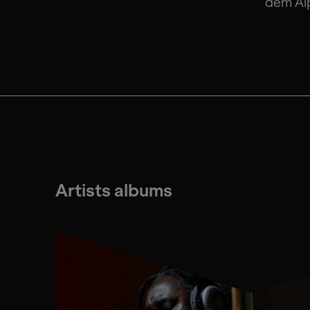
dem Alp
Artists albums