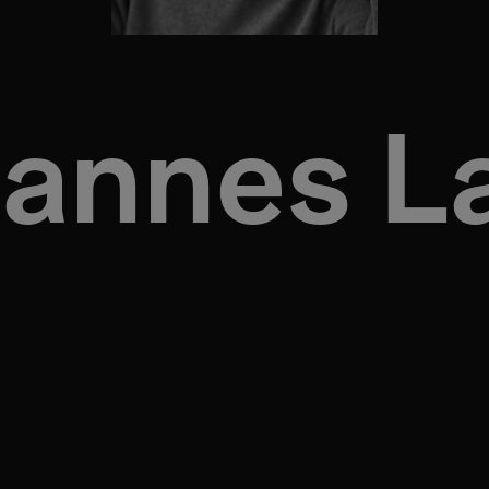
annes L