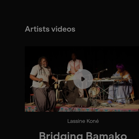
Artists videos
Lassine Koné
Bridging Bamako