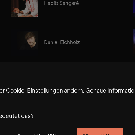
Habib Sangaré
Daniel Eichholz
ter Cookie-Einstellungen ändern. Genaue Informatio
edeutet das?