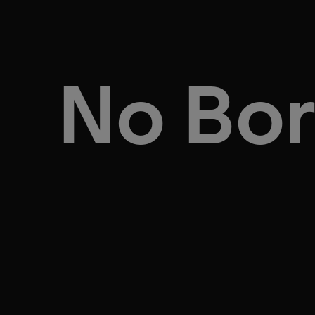
No Bor