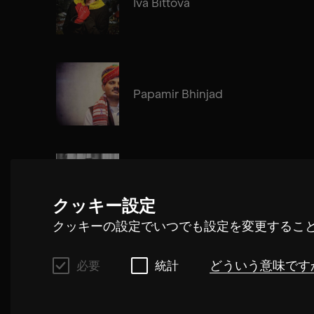
Iva Bittová
Papamir Bhinjad
Cosima Gerhardt
クッキー設定
クッキーの設定でいつでも設定を変更するこ
どういう意味です
必要
統計