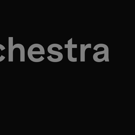
chestra