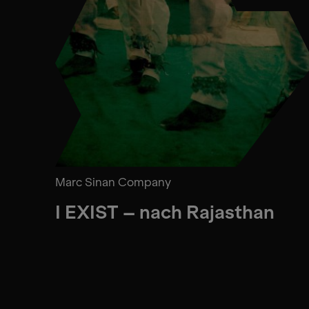
Marc Sinan Company
I EXIST – nach Rajasthan