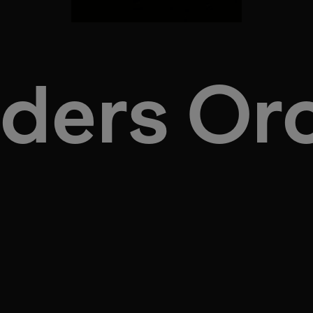
ders Or