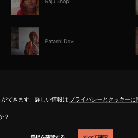
Raju Bhopi
Patashi Devi
とができます。詳しい情報は
プライバシーとクッキーに
か？
選択を確認する
すべて確認