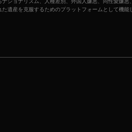
るナショナリズム、人種差別、外国人嫌悪、同性愛嫌悪
れた遺産を克服するためのプラットフォームとして機能