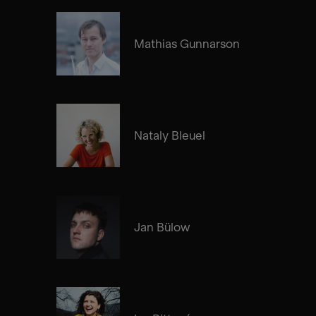
Mathias Gunnarson
Nataly Bleuel
Jan Bülow