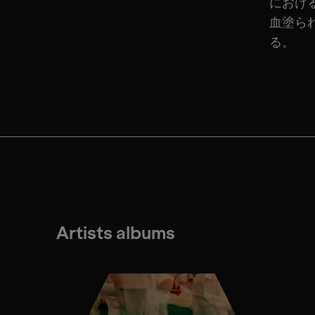
におけ
血塗ら
る。
Artists albums