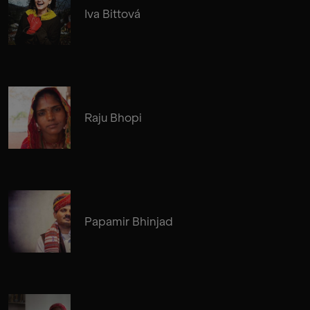
Iva Bittová
Raju Bhopi
Papamir Bhinjad