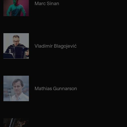
Marc Sinan
Vladimir Blagojević
Mathias Gunnarson