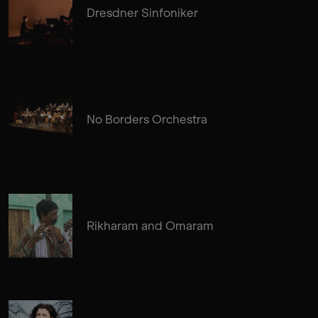
Dresdner Sinfoniker
No Borders Orchestra
Rikharam and Omaram