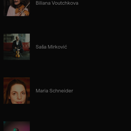
Biliana Voutchkova
Saša Mirković
Maria Schneider