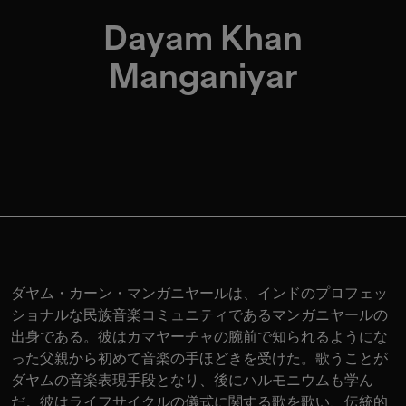
Dayam Khan
Manganiyar
ダヤム・カーン・マンガニヤールは、インドのプロフェッ
ショナルな民族音楽コミュニティであるマンガニヤールの
出身である。彼はカマヤーチャの腕前で知られるようにな
った父親から初めて音楽の手ほどきを受けた。歌うことが
ダヤムの音楽表現手段となり、後にハルモニウムも学ん
だ。彼はライフサイクルの儀式に関する歌を歌い、伝統的