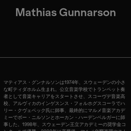
Mathias Gunnarson
マティアス・グンナルソンは1974年、スウェーデンの小さ
な町ティダホルム生まれ。公立音楽学校でトランペット奏
者として音楽キャリアをスタートさせ、スコーヴデ音楽高
校、アルヴィカのインゲスンス・フォルホグスコーラでハ
リー・クヴェベック氏に師事、最終的にマルメ音楽アカデ
ミーでボー・ニルソンとホーカン・ハーデンベルガーに師
事した。1998年、スウェーデン王立アカデミーの奨学金コ