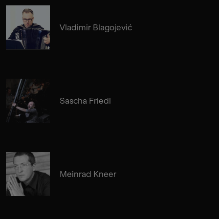
Vladimir Blagojević
Sascha Friedl
Meinrad Kneer