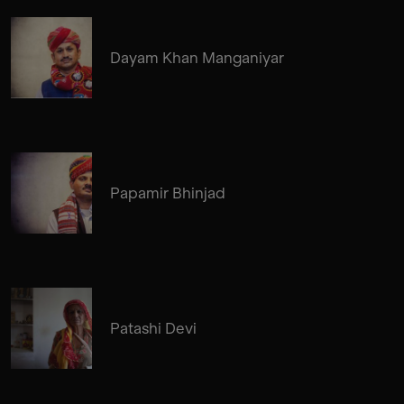
Dayam Khan Manganiyar
Papamir Bhinjad
Patashi Devi