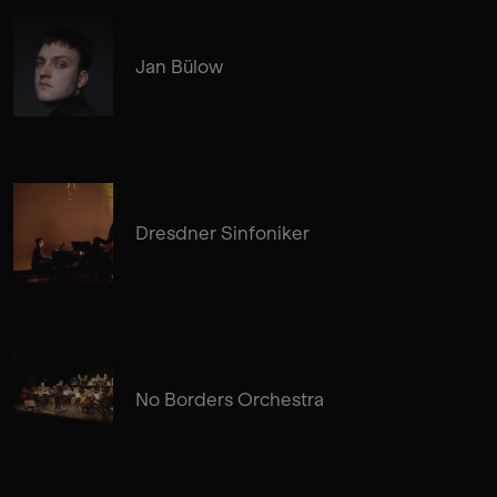
Jan Bülow
Dresdner Sinfoniker
No Borders Orchestra