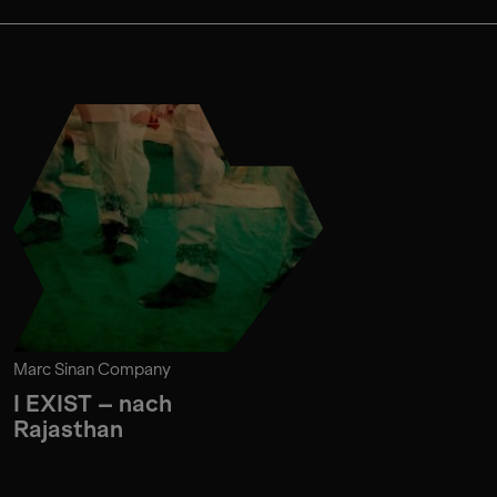
Marc Sinan Company
I EXIST – nach
Rajasthan