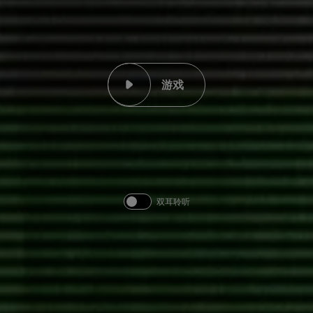
游戏
双耳聆听