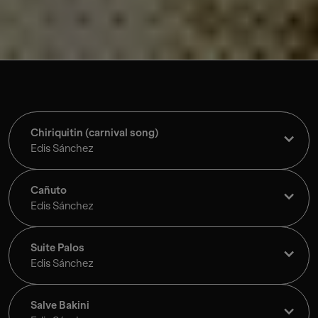
Chiriquitin (carnival song)
Edis Sánchez
Cañuto
Edis Sánchez
Suite Palos
Edis Sánchez
Salve Bakini