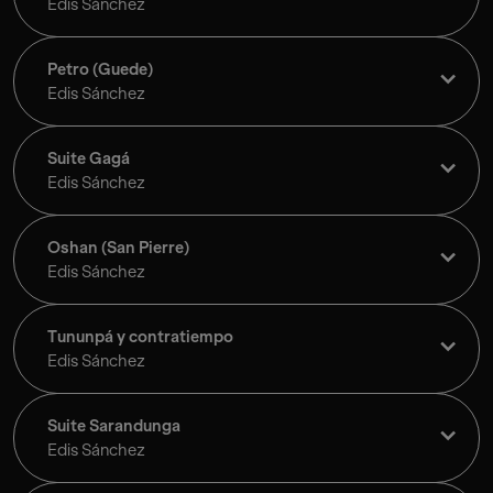
Edis Sánchez
Petro (Guede)
Edis Sánchez
Suite Gagá
Edis Sánchez
Oshan (San Pierre)
Edis Sánchez
Tununpá y contratiempo
Edis Sánchez
Suite Sarandunga
Edis Sánchez