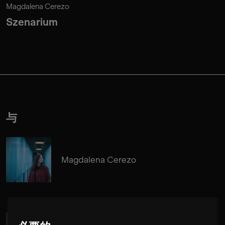
Magdalena Cerezo
Szenarium
与
Magdalena Cerezo