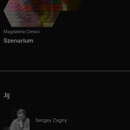
Magdalena Cerezo
Szenarium
与
Sergey Zagny