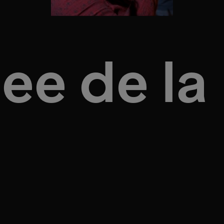
lee de la