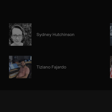
Sydney Hutchinson
Tiziano Fajardo