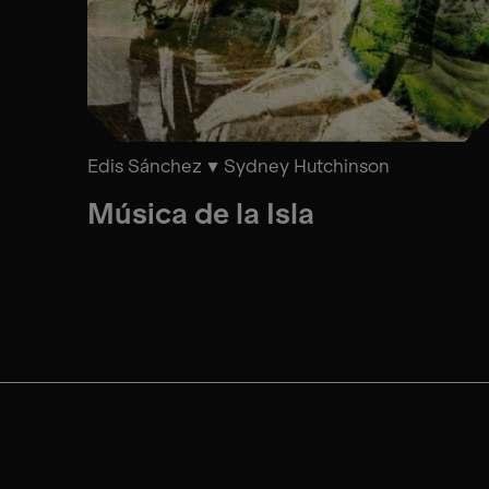
Edis Sánchez
Sydney Hutchinson
Música de la Isla