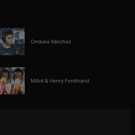
Omkara Sánchez
Millot & Henry Ferdinand