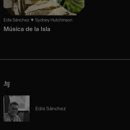
Edis Sánchez
Sydney Hutchinson
Música de la Isla
与
Edis Sánchez