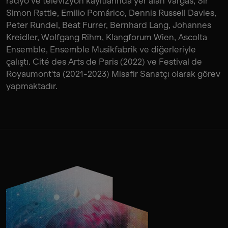
radyo ve televizyon kayıtlarında yer alan Vargas, Sir
Simon Rattle, Emilio Pomárico, Dennis Russell Davies,
Peter Rundel, Beat Furrer, Bernhard Lang, Johannes
Kreidler, Wolfgang Rihm, Klangforum Wien, Ascolta
Ensemble, Ensemble Musikfabrik ve diğerleriyle
çalıştı. Cité des Arts de Paris (2022) ve Festival de
Royaumont'ta (2021-2023) Misafir Sanatçı olarak görev
yapmaktadır.