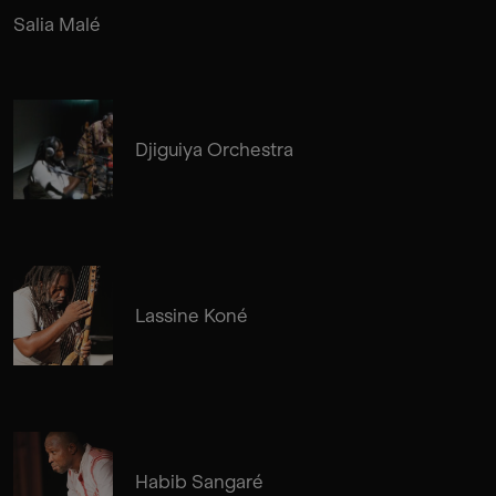
Salia Malé
Djiguiya Orchestra
Lassine Koné
Habib Sangaré