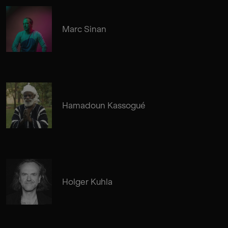
Marc Sinan
Hamadoun Kassogué
Holger Kuhla