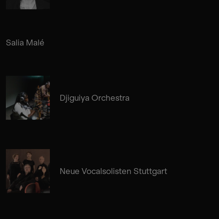
Salia Malé
Djiguiya Orchestra
Neue Vocalsolisten Stuttgart