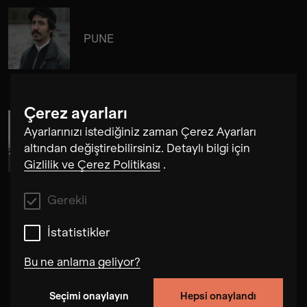
PUNE
Çerez ayarları
Ayarlarınızı istediğiniz zaman Çerez Ayarları
Segundo Bercetche
altından değiştirebilirsiniz. Detaylı bilgi için
Gizlilik ve Çerez Politikası
.
Gerekli
İstatistikler
Bu ne anlama geliyor?
Seçimi onaylayın
Hepsi onaylandı