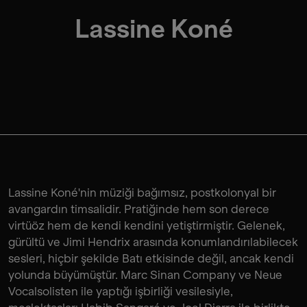
Lassine Koné
Lassine Koné'nin müziği bağımsız, postkolonyal bir
avangardın timsalidir. Pratiğinde hem son derece
virtüöz hem de kendi kendini yetiştirmiştir. Gelenek,
gürültü ve Jimi Hendrix arasında konumlandırılabilecek
sesleri, hiçbir şekilde Batı etkisinde değil, ancak kendi
yolunda büyümüştür. Marc Sinan Company ve Neue
Vocalsolisten ile yaptığı işbirliği vesilesiyle,