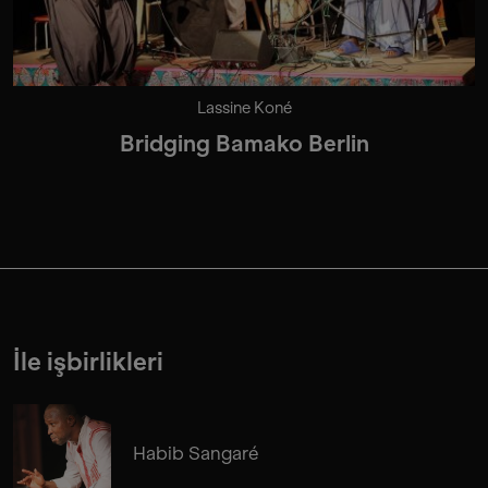
Lassine Koné
Bridging Bamako Berlin
İle işbirlikleri
Habib Sangaré