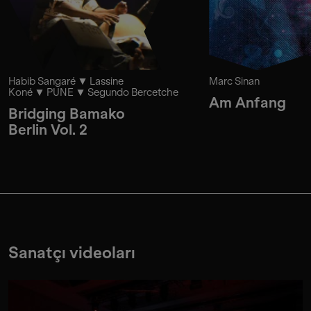
Habib Sangaré
Lassine
Marc Sinan
Koné
PUNE
Segundo Bercetche
Am Anfang
Bridging Bamako
Berlin Vol. 2
Sanatçı videoları