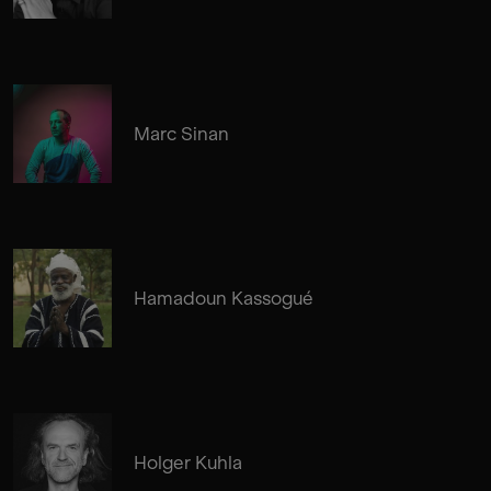
Marc Sinan
Hamadoun Kassogué
Holger Kuhla