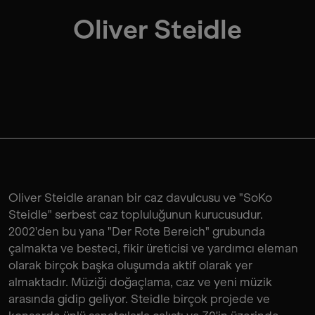
Oliver Steidle
Oliver Steidle aranan bir caz davulcusu ve "SoKo
Steidle" serbest caz topluluğunun kurucusudur.
2002'den bu yana "Der Rote Bereich" grubunda
çalmakta ve besteci, fikir üreticisi ve yardımcı eleman
olarak birçok başka oluşumda aktif olarak yer
almaktadır. Müziği doğaçlama, caz ve yeni müzik
arasında gidip geliyor. Steidle birçok projede ve