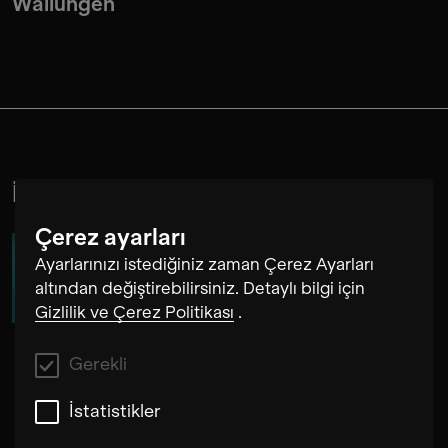
Wallungen
İle işbirlikleri
Çerez ayarları
Ayarlarınızı istediğiniz zaman Çerez Ayarları
Jelena Kuljić
altından değiştirebilirsiniz. Detaylı bilgi için
Gizlilik ve Çerez Politikası
.
Gerekli
İstatistikler