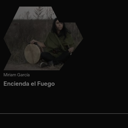
Miriam García
Encienda el Fuego