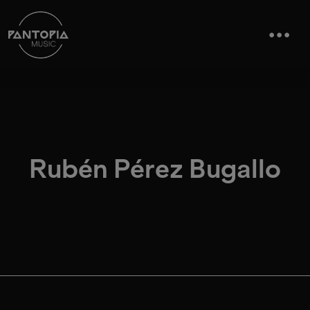
Rubén Pérez Bugallo