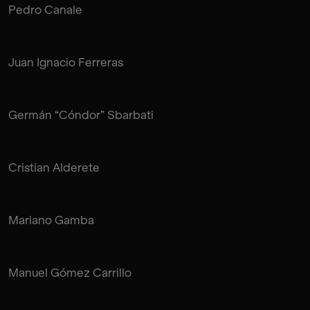
Pedro Canale
Juan Ignacio Ferreras
Germán “Cóndor” Sbarbati
Cristian Alderete
Mariano Gamba
Manuel Gómez Carrillo