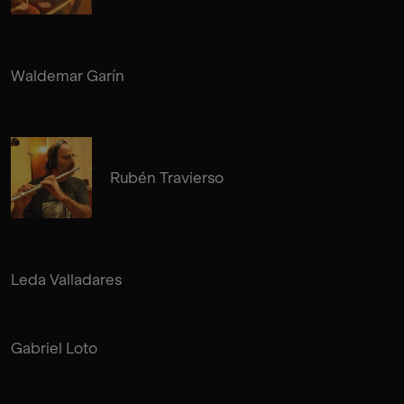
Waldemar Garín
Rubén Travierso
Leda Valladares
Gabriel Loto