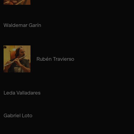
Waldemar Garín
Rubén Travierso
Leda Valladares
Gabriel Loto