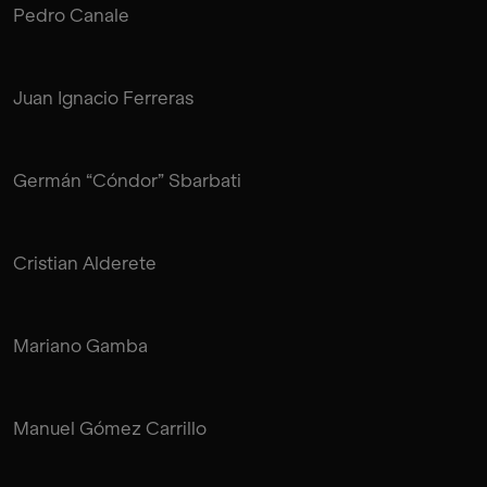
Pedro Canale
Juan Ignacio Ferreras
Germán “Cóndor” Sbarbati
Cristian Alderete
Mariano Gamba
Manuel Gómez Carrillo