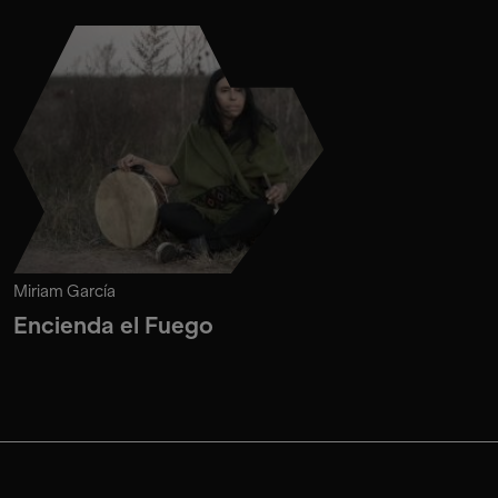
Miriam García
Encienda el Fuego