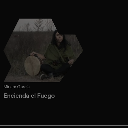
Miriam García
Encienda el Fuego