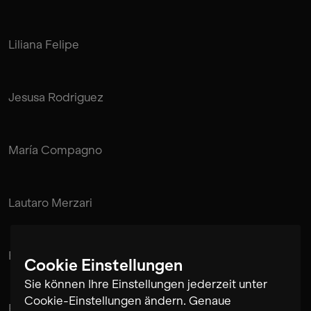
Liliana Felipe
Jesusa Rodriguez
María Compagno
Lautaro Merzari
Fabián “Suizo” Sayans
Cookie Einstellungen
Sie können Ihre Einstellungen jederzeit unter
Cookie-Einstellungen ändern. Genaue
Rubén Pérez Bugallo