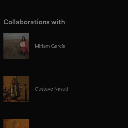
Collaborations with
Miriam García
Gustavo Nasuti