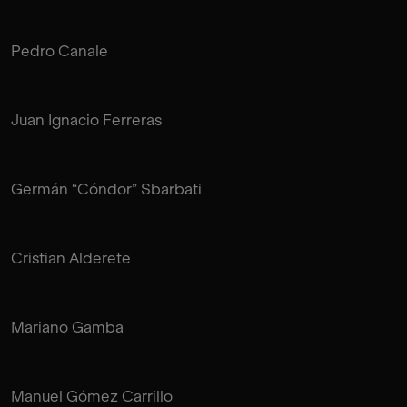
Pedro Canale
Juan Ignacio Ferreras
Germán “Cóndor” Sbarbati
Cristian Alderete
Mariano Gamba
Manuel Gómez Carrillo