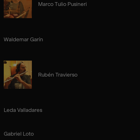
Marco Tulio Pusineri
Waldemar Garín
Rubén Travierso
Leda Valladares
Gabriel Loto