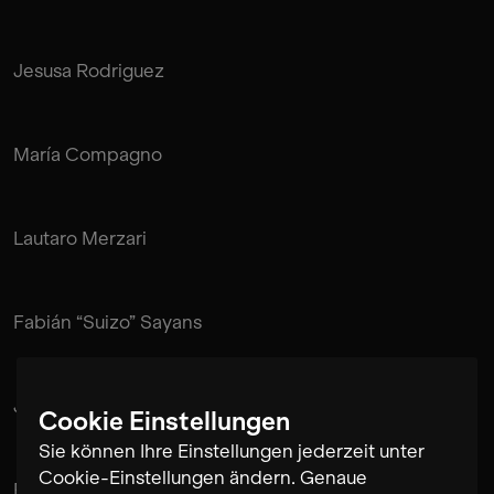
Jesusa Rodriguez
María Compagno
Lautaro Merzari
Fabián “Suizo” Sayans
Juan Pablo de Mendonça
Cookie Einstellungen
Sie können Ihre Einstellungen jederzeit unter
Cookie-Einstellungen ändern. Genaue
Rubén Pérez Bugallo