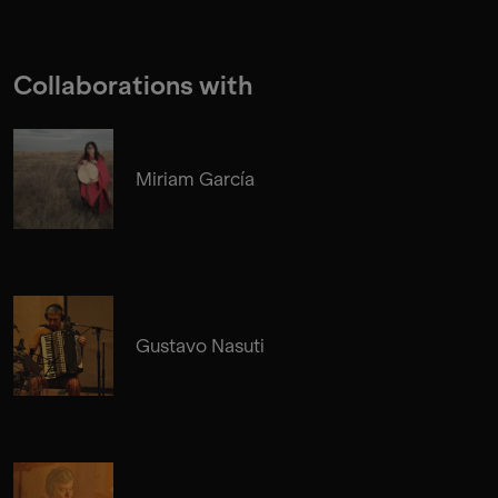
Collaborations with
Miriam García
Gustavo Nasuti