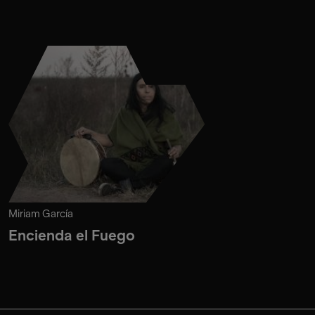
Miriam García
Encienda el Fuego