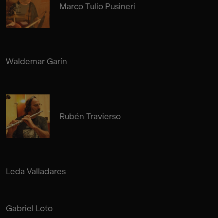
Marco Tulio Pusineri
Waldemar Garín
Rubén Travierso
Leda Valladares
Gabriel Loto