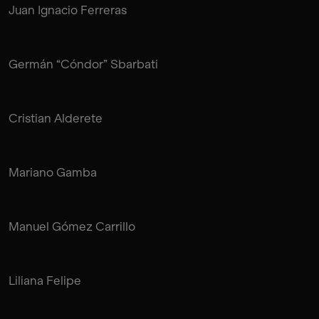
Juan Ignacio Ferreras
Germán “Cóndor” Sbarbati
Cristian Alderete
Mariano Gamba
Manuel Gómez Carrillo
Liliana Felipe