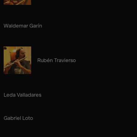
Waldemar Garín
Rubén Travierso
Leda Valladares
Gabriel Loto