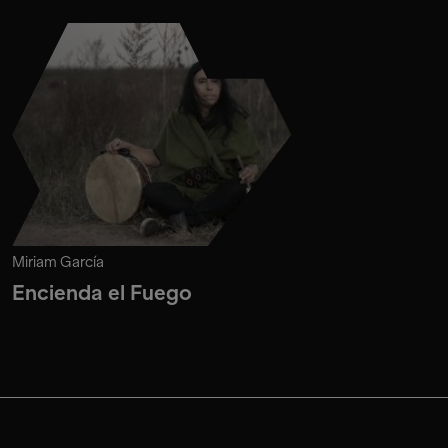
Miriam García
Encienda el Fuego