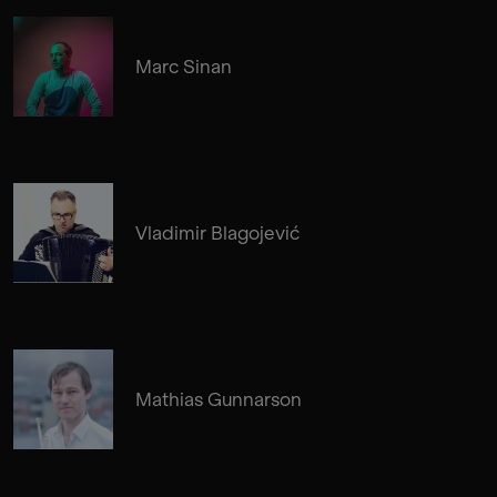
Marc Sinan
Vladimir Blagojević
Mathias Gunnarson