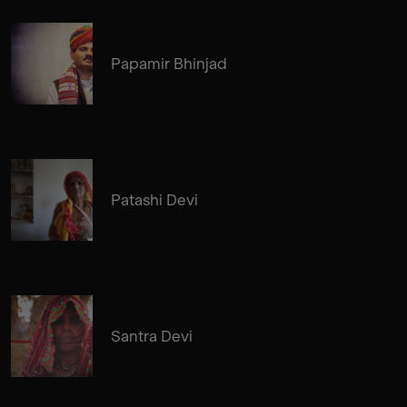
Papamir Bhinjad
Patashi Devi
Santra Devi