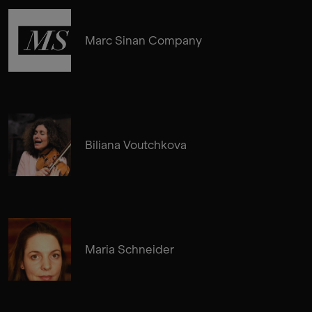
Marc Sinan Company
Biliana Voutchkova
Maria Schneider