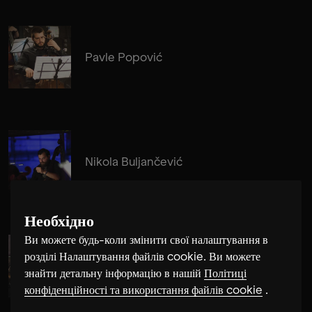
Pavle Popović
Nikola Buljančević
Необхідно
Ви можете будь-коли змінити свої налаштування в
розділі Налаштування файлів cookie. Ви можете
Alma Su Baute
знайти детальну інформацію в нашій
Політиці
конфіденційності та використання файлів cookie
.