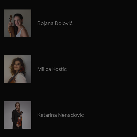
Bojana Đolović
Milica Kostic
Katarina Nenadovic