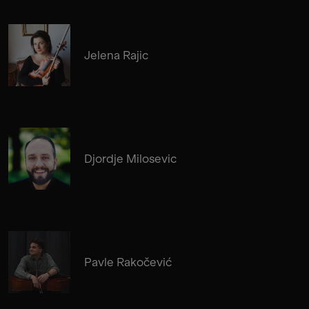
Jelena Rajic
Djordje Milosevic
Pavle Rakočević