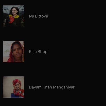
Iva Bittová
Raju Bhopi
Dayam Khan Manganiyar