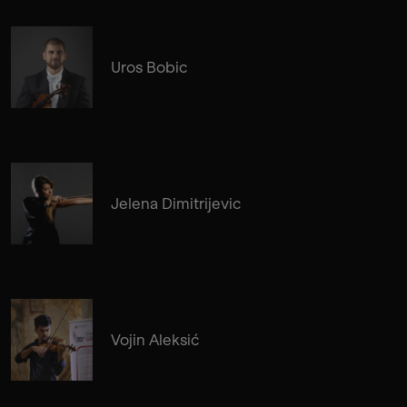
Uros Bobic
Jelena Dimitrijevic
Vojin Aleksić