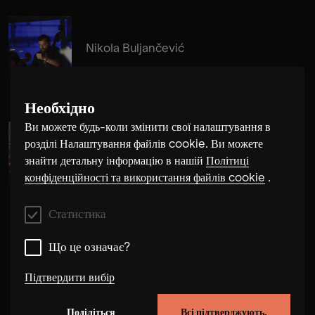
Nikola Buljančević
Необхідно
Ви можете будь-коли змінити свої налаштування в
розділі Налаштування файлів cookie. Ви можете
Alma Su Baute
знайти детальну інформацію в нашій
Політиці
конфіденційності та використання файлів cookie
.
Статистика
Що це означає?
Підтвердити вибір
Поділіться
Всі підтверджують.