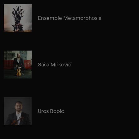
Ensemble Metamorphosis
Saša Mirković
Uros Bobic