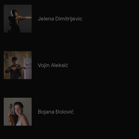
Jelena Dimitrijevic
Vojin Aleksić
Bojana Đolović