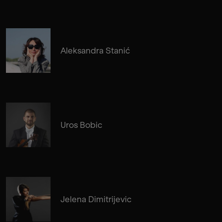
Aleksandra Stanić
Uros Bobic
Jelena Dimitrijevic