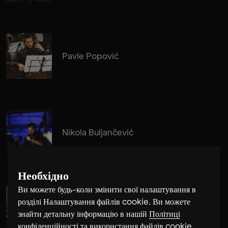
Pavle Popović
Nikola Buljančević
Необхідно
Ви можете будь-коли змінити свої налаштування в
розділі Налаштування файлів cookie. Ви можете
Alma Su Baute
знайти детальну інформацію в нашій
Політиці
конфіденційності та використання файлів cookie
.