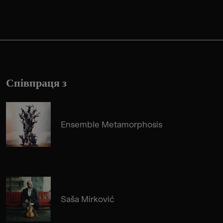
Співпраця з
Ensemble Metamorphosis
Saša Mirković