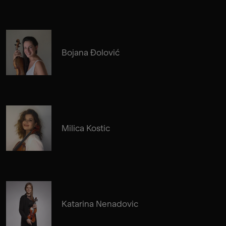
Bojana Đolović
Milica Kostic
Katarina Nenadovic