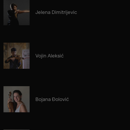
Jelena Dimitrijevic
Vojin Aleksić
Bojana Đolović