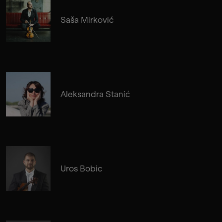
Saša Mirković
Aleksandra Stanić
Uros Bobic