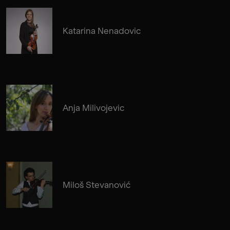
Katarina Nenadovic
Anja Milivojevic
Miloš Stevanović