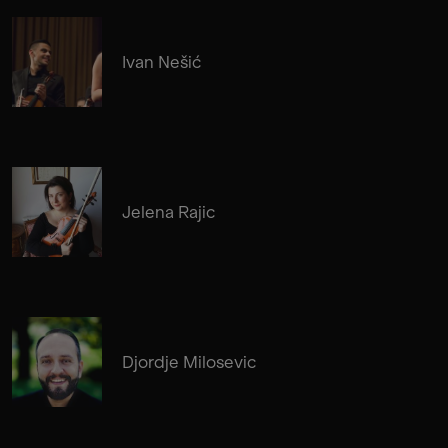
Ivan Nešić
Jelena Rajic
Djordje Milosevic