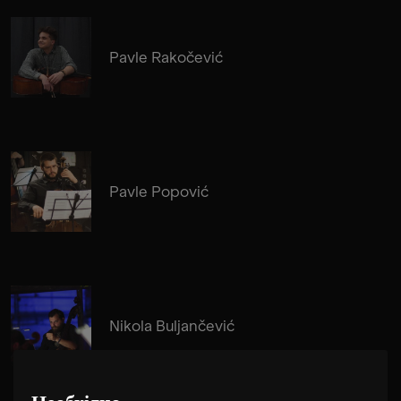
Pavle Rakočević
Pavle Popović
Nikola Buljančević