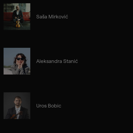
Saša Mirković
Aleksandra Stanić
Uros Bobic