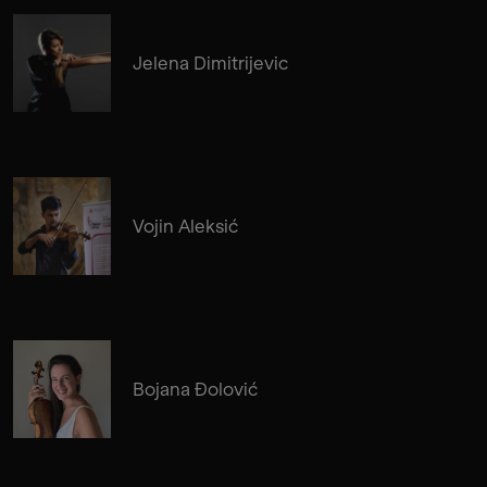
Jelena Dimitrijevic
Vojin Aleksić
Bojana Đolović