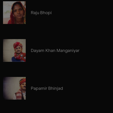
Raju Bhopi
Dayam Khan Manganiyar
Papamir Bhinjad