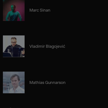
Marc Sinan
Vladimir Blagojević
Mathias Gunnarson