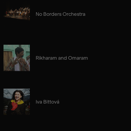
No Borders Orchestra
Rikharam and Omaram
Iva Bittová