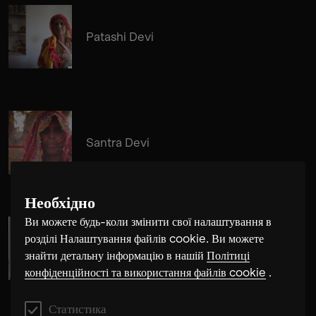
Patashi Devi
Santra Devi
Необхідно
Ви можете будь-коли змінити свої налаштування в
розділі Налаштування файлів cookie. Ви можете
Cosima Gerhardt
знайти детальну інформацію в нашій
Політиці
конфіденційності та використання файлів cookie
.
Статистика