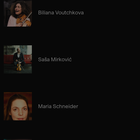
Biliana Voutchkova
Saša Mirković
Maria Schneider