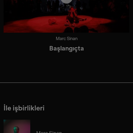
Marc Sinan
Başlangıçta
İle işbirlikleri
Marc Sinan