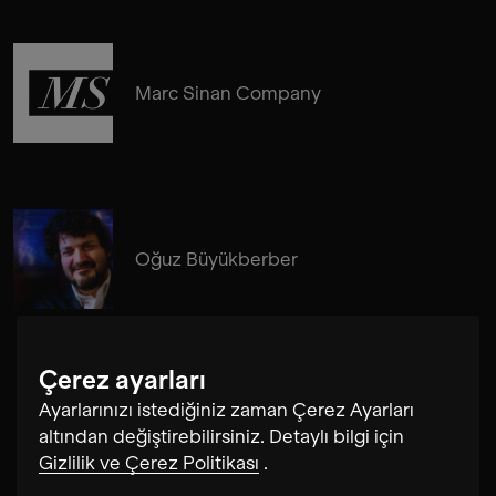
Marc Sinan Company
Oğuz Büyükberber
Çerez ayarları
Ayarlarınızı istediğiniz zaman Çerez Ayarları
Daniel Eichholz
altından değiştirebilirsiniz. Detaylı bilgi için
Gizlilik ve Çerez Politikası
.