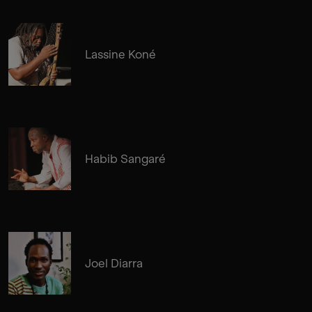
Lassine Koné
Habib Sangaré
Joel Diarra