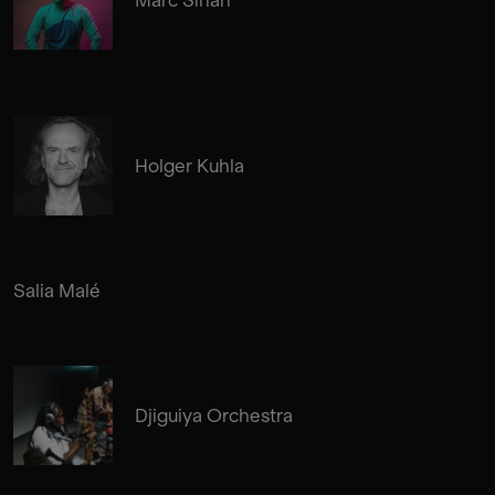
Holger Kuhla
Salia Malé
Djiguiya Orchestra