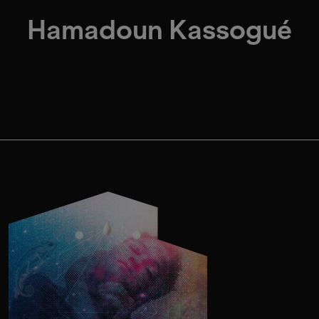
Hamadoun Kassogué