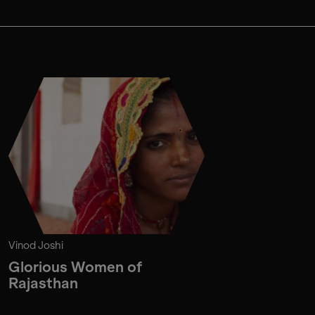
Vinod Joshi
Glorious Women of
Rajasthan