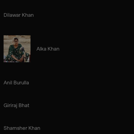
Dilawar Khan
Alka Khan
Anil Burulla
Giriraj Bhat
Shamsher Khan