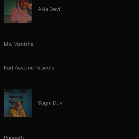
Akla Devi
Ms. Manisha
Kad Aavo ne Raseela
Sugni Devi
Punnath