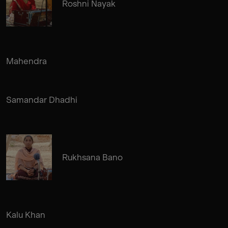
Roshni Nayak
Mahendra
Samandar Dhadhi
Rukhsana Bano
Kalu Khan