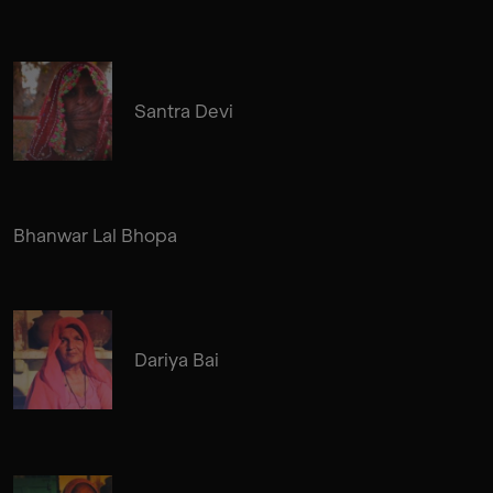
Santra Devi
Bhanwar Lal Bhopa
Dariya Bai