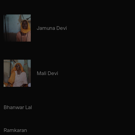
Jamuna Devi
Mali Devi
Bhanwar Lal
Ramkaran