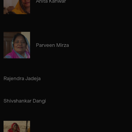
Anita Kanwar
Parveen Mirza
Rajendra Jadeja
Shivshankar Dangi