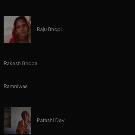
Raju Bhopi
Rakesh Bhopa
Ramniwas
Patashi Devi