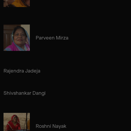
Parveen Mirza
Rajendra Jadeja
Shivshankar Dangi
Roshni Nayak