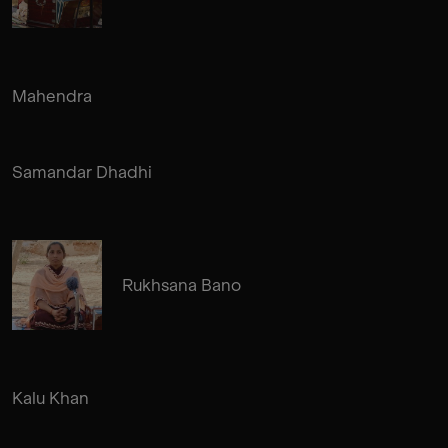
Mahendra
Samandar Dhadhi
Rukhsana Bano
Kalu Khan