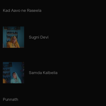
Kad Aavo ne Raseela
Sugni Devi
Samda Kalbelia
Punnath