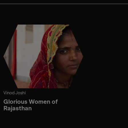
Vinod Joshi
Glorious Women of
Rajasthan