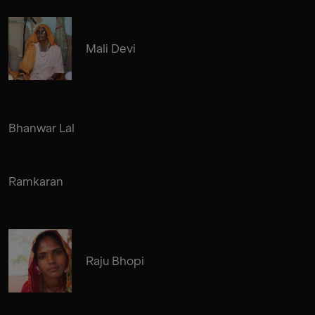
Mali Devi
Bhanwar Lal
Ramkaran
Raju Bhopi