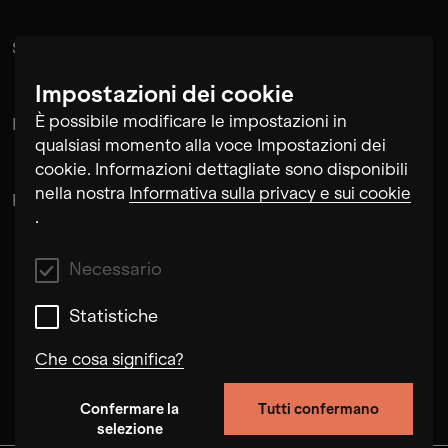
Suramnath
Impostazioni dei cookie
È possibile modificare le impostazioni in
Kishan Hadi
qualsiasi momento alla voce Impostazioni dei
cookie. Informazioni dettagliate sono disponibili
nella nostra
Informativa sulla privacy e sui cookie
Pintu Padihar
.
Necessario
Statistiche
Che cosa significa?
Confermare la
Tutti confermano
Necessario
selezione