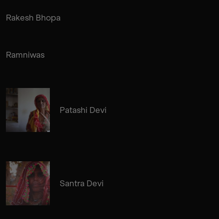
Rakesh Bhopa
Ramniwas
Patashi Devi
Santra Devi