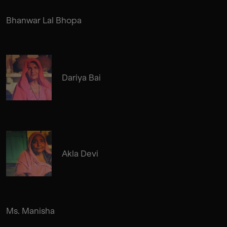
Bhanwar Lal Bhopa
Dariya Bai
Akla Devi
Ms. Manisha