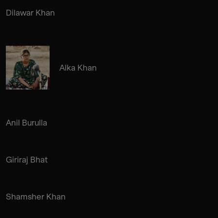
Dilawar Khan
Alka Khan
Anil Burulla
Giriraj Bhat
Shamsher Khan