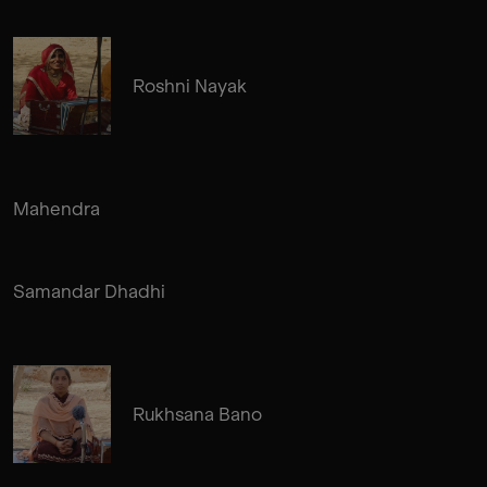
Roshni Nayak
Mahendra
Samandar Dhadhi
Rukhsana Bano