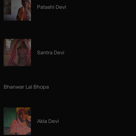
Patashi Devi
Santra Devi
Bhanwar Lal Bhopa
Akla Devi