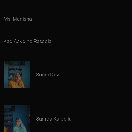
Ms. Manisha
Kad Aavo ne Raseela
Sugni Devi
Samda Kalbelia