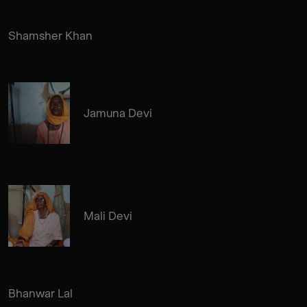
Shamsher Khan
Jamuna Devi
Mali Devi
Bhanwar Lal