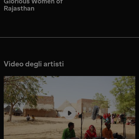
Glorious Women of
Rajasthan
Video degli artisti