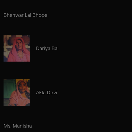
Bhanwar Lal Bhopa
Dariya Bai
Akla Devi
Ms. Manisha