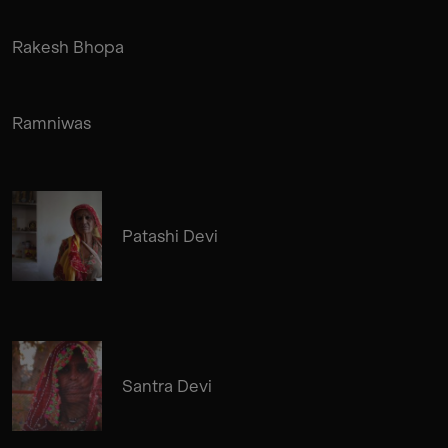
Rakesh Bhopa
Ramniwas
Patashi Devi
Santra Devi