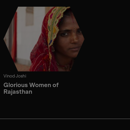
Vinod Joshi
Glorious Women of
Rajasthan