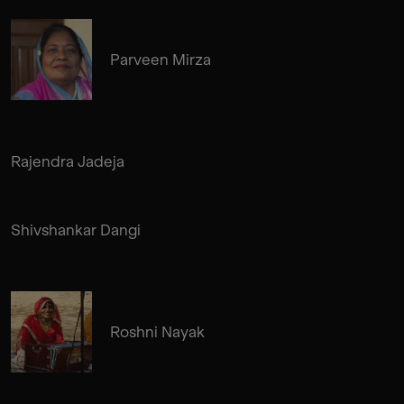
Parveen Mirza
Rajendra Jadeja
Shivshankar Dangi
Roshni Nayak