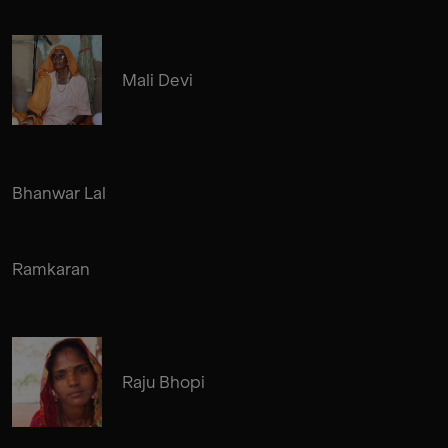
Mali Devi
Bhanwar Lal
Ramkaran
Raju Bhopi