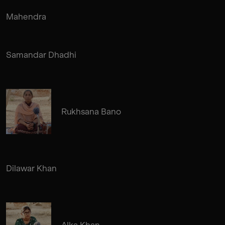
Mahendra
Samandar Dhadhi
Rukhsana Bano
Dilawar Khan
Alka Khan