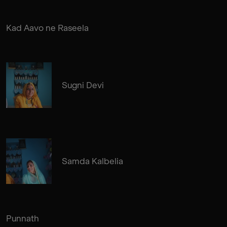
Kad Aavo ne Raseela
Sugni Devi
Samda Kalbelia
Punnath