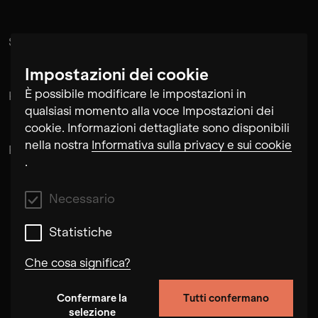
Suramnath
Impostazioni dei cookie
È possibile modificare le impostazioni in
Kishan Hadi
qualsiasi momento alla voce Impostazioni dei
cookie. Informazioni dettagliate sono disponibili
nella nostra
Informativa sulla privacy e sui cookie
Pintu Padihar
.
Necessario
Statistiche
Che cosa significa?
Confermare la
Tutti confermano
Necessario
selezione