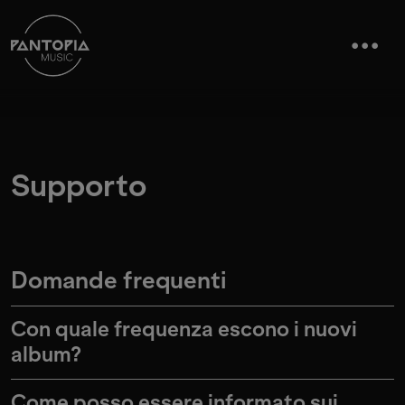
Supporto
Domande frequenti
Con quale frequenza escono i nuovi
album?
Come posso essere informato sui