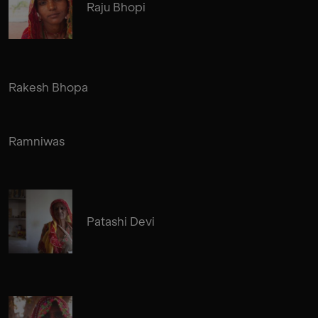
Raju Bhopi
Rakesh Bhopa
Ramniwas
Patashi Devi