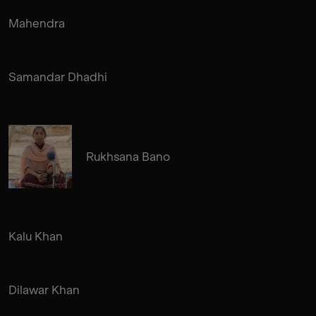
Mahendra
Samandar Dhadhi
Rukhsana Bano
Kalu Khan
Dilawar Khan