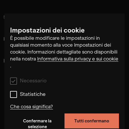
Suramnath
Impostazioni dei cookie
È possibile modificare le impostazioni in
Kishan Hadi
qualsiasi momento alla voce Impostazioni dei
cookie. Informazioni dettagliate sono disponibili
nella nostra
Informativa sulla privacy e sui cookie
Pintu Padihar
.
Necessario
Statistiche
Che cosa significa?
Confermare la
Tutti confermano
Necessario
selezione