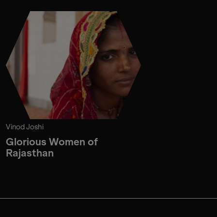
Vinod Joshi
Glorious Women of
Rajasthan