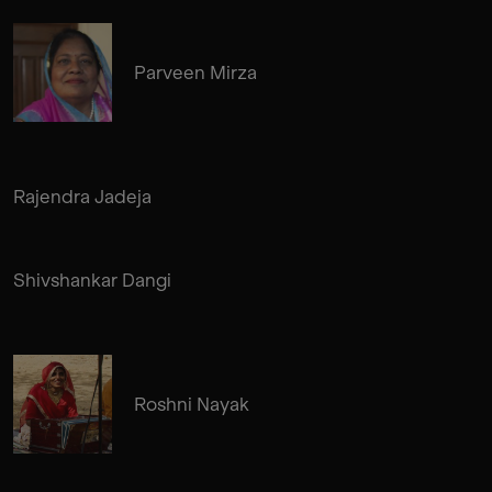
Parveen Mirza
Rajendra Jadeja
Shivshankar Dangi
Roshni Nayak