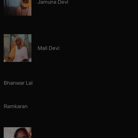
Jamuna Devi
Mali Devi
Bhanwar Lal
Ramkaran