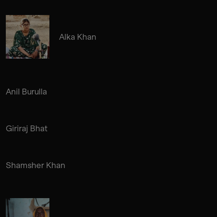
Alka Khan
Anil Burulla
Giriraj Bhat
Shamsher Khan