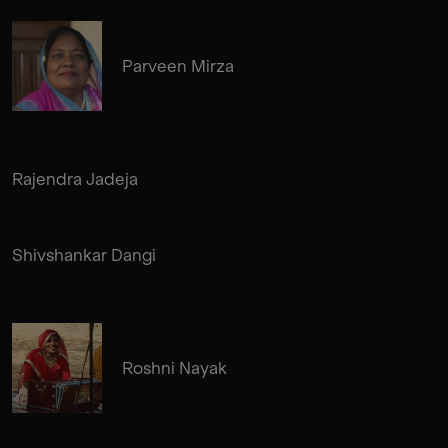
Parveen Mirza
Rajendra Jadeja
Shivshankar Dangi
Roshni Nayak