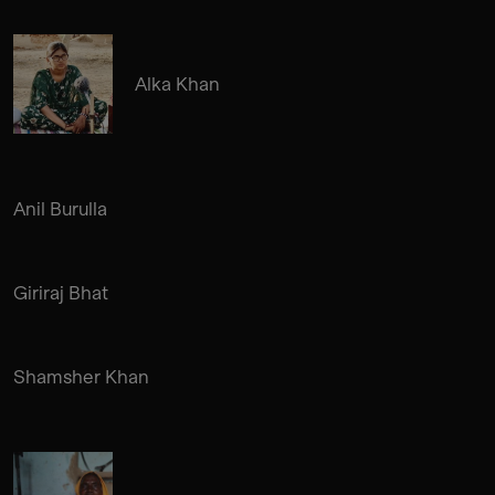
Alka Khan
Anil Burulla
Giriraj Bhat
Shamsher Khan