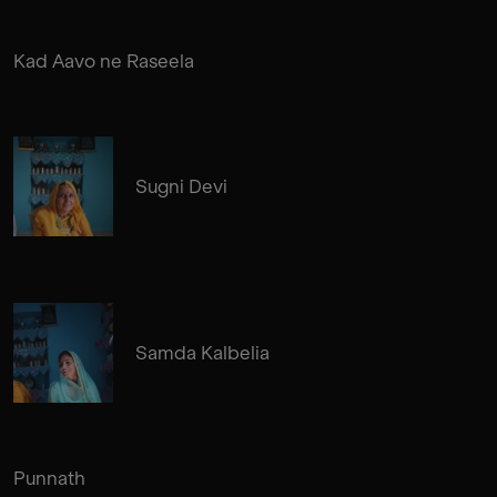
Kad Aavo ne Raseela
Sugni Devi
Samda Kalbelia
Punnath