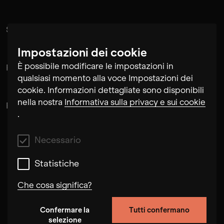
Suramnath
Impostazioni dei cookie
È possibile modificare le impostazioni in
Kishan Hadi
qualsiasi momento alla voce Impostazioni dei
cookie. Informazioni dettagliate sono disponibili
nella nostra
Informativa sulla privacy e sui cookie
Pintu Padihar
.
Necessario
Statistiche
Che cosa significa?
Confermare la
Tutti confermano
Necessario
selezione