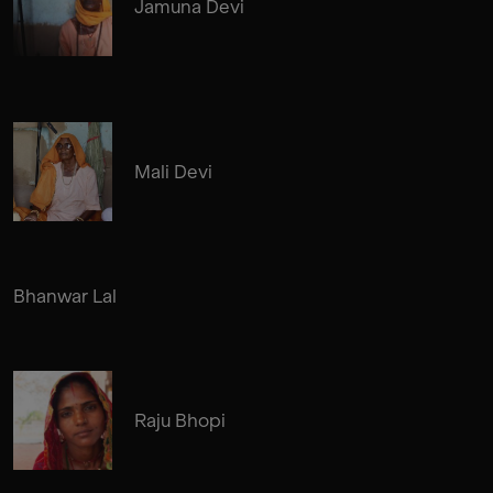
Jamuna Devi
Mali Devi
Bhanwar Lal
Raju Bhopi