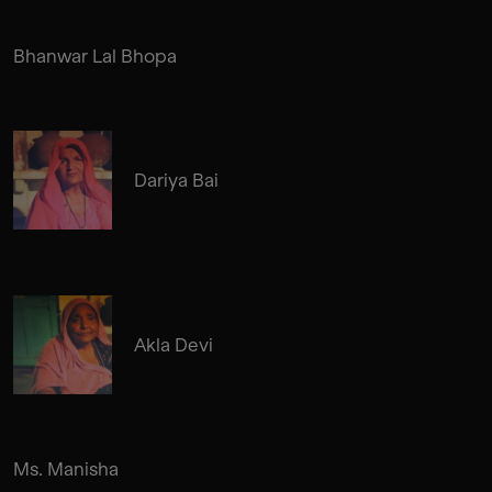
Bhanwar Lal Bhopa
Dariya Bai
Akla Devi
Ms. Manisha