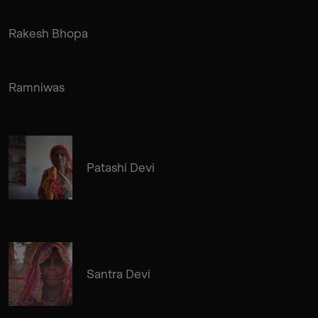
Rakesh Bhopa
Ramniwas
Patashi Devi
Santra Devi