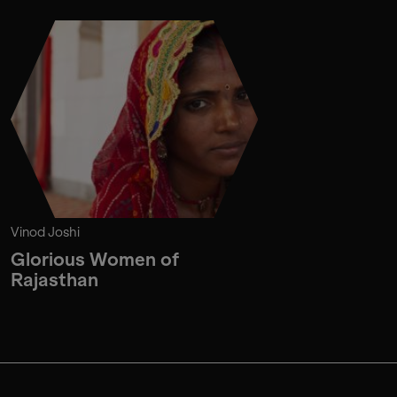
Vinod Joshi
Glorious Women of
Rajasthan