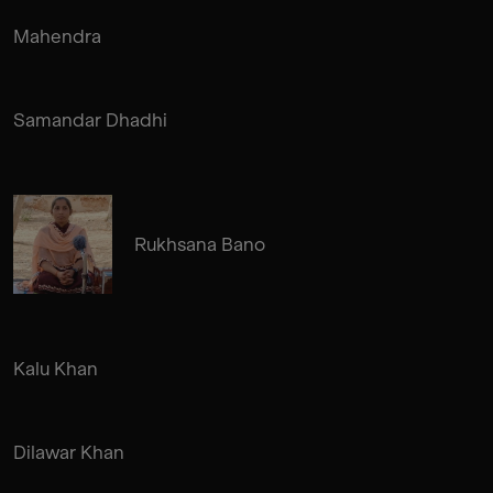
Mahendra
Samandar Dhadhi
Rukhsana Bano
Kalu Khan
Dilawar Khan