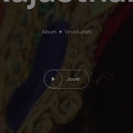
Album
Vinod Joshi
Jouer