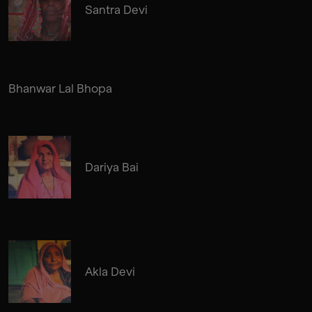
Santra Devi
Bhanwar Lal Bhopa
Dariya Bai
Akla Devi