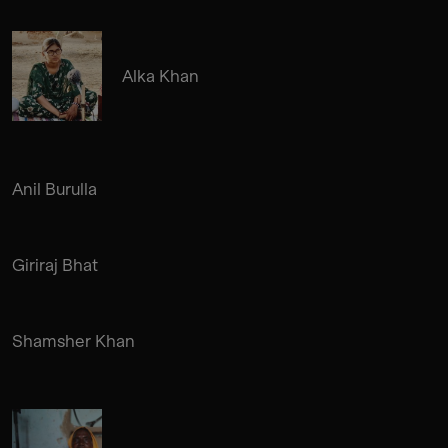
Alka Khan
Anil Burulla
Giriraj Bhat
Shamsher Khan