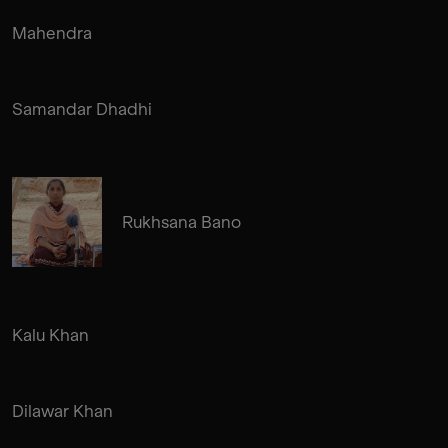
Mahendra
Samandar Dhadhi
Rukhsana Bano
Kalu Khan
Dilawar Khan