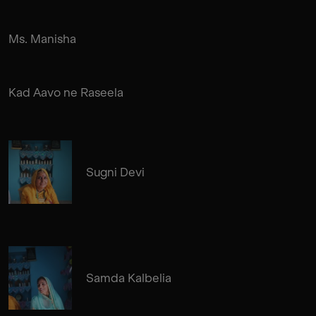
Ms. Manisha
Kad Aavo ne Raseela
Sugni Devi
Samda Kalbelia