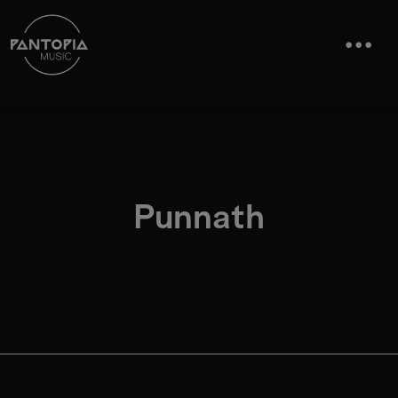
Punnath