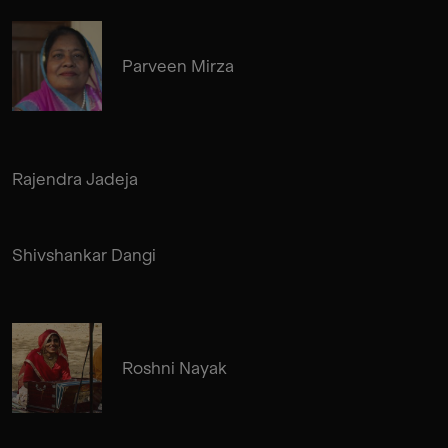
Parveen Mirza
Rajendra Jadeja
Shivshankar Dangi
Roshni Nayak