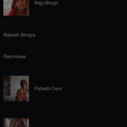
Raju Bhopi
Rakesh Bhopa
Ramniwas
Patashi Devi