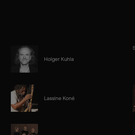
S
Holger Kuhla
Lassine Koné