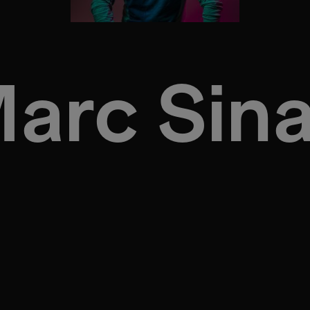
arc Sin