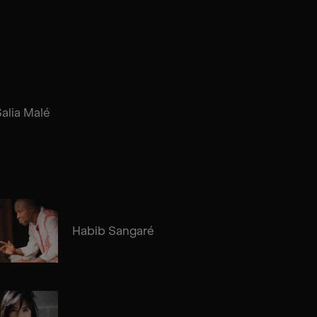
alia Malé
Habib Sangaré