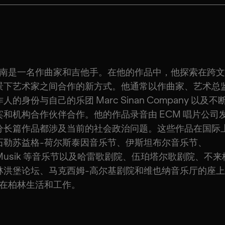
锡南是一名作曲家和吉他手。在他的作品中，他探索在跨
景下艺术家之间合作的新方式。他通常以作曲家、艺术总
人的身份与自己的乐团 Marc Sinan Company 以及
宾和机构合作伙伴合作。他的作品录音由 ECM 唱片公司
分长篇作品都涉及当前的社会政治问题。这些作品在国际
石勒苏益格-荷尔斯泰因音乐节、伊斯坦布尔音乐节、
zMusik 等音乐节以及哈雷歌剧院、伍珀塔尔歌剧院、不来
林洪堡论坛、马克西姆-高尔基剧院和维也纳音乐厅的座
南在柏林生活和工作。