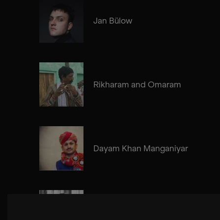
Jan Bülow
Rikharam and Omaram
Dayam Khan Manganiyar
Cosima Gerhardt