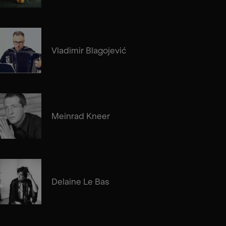
Vladimir Blagojević
Meinrad Kneer
Delaine Le Bas