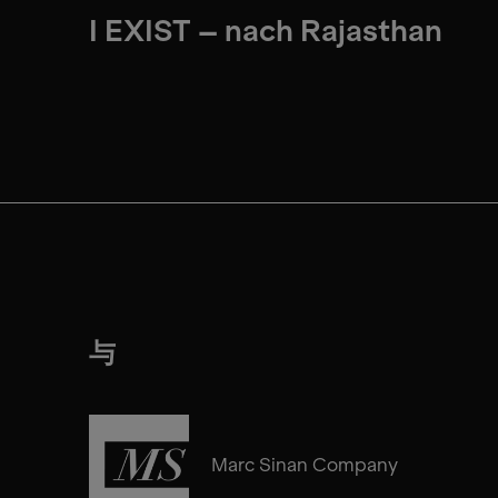
I EXIST – nach Rajasthan
与
Marc Sinan Company