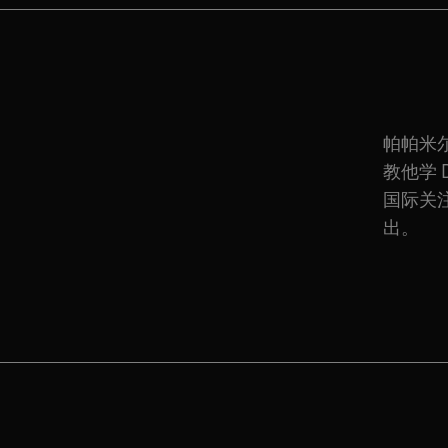
帕帕米
教他学 
国际关
出。