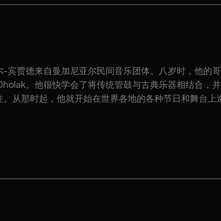
尔-宾贾德来自曼加尼亚尔民间音乐团体。八岁时，他的
Dholak。他很快学会了将传统管鼓与古典乐器相结合，
注。从那时起，他就开始在世界各地的各种节日和舞台上