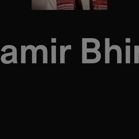
amir Bhi