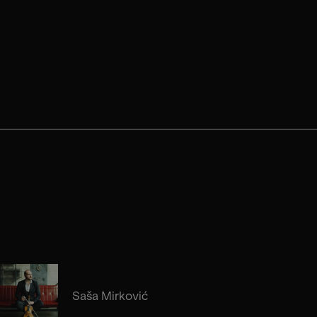
Saša Mirković