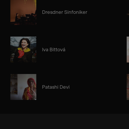
Dresdner Sinfoniker
Iva Bittová
Patashi Devi