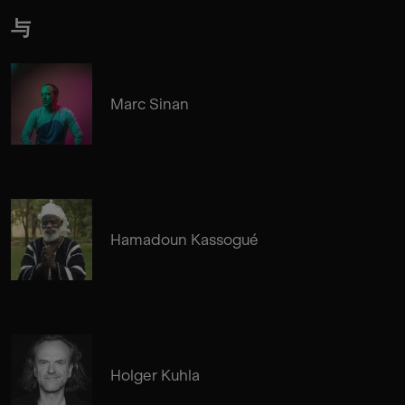
与
Marc Sinan
Hamadoun Kassogué
Holger Kuhla