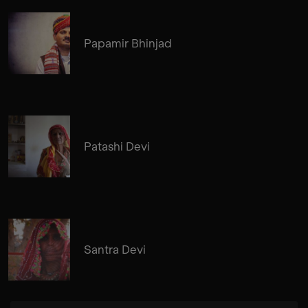
Papamir Bhinjad
Patashi Devi
Santra Devi