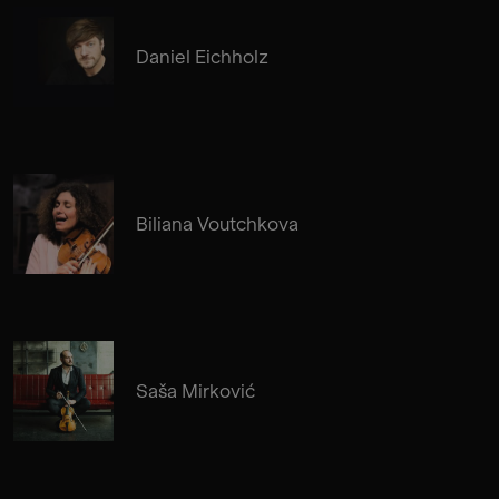
Daniel Eichholz
Biliana Voutchkova
Saša Mirković