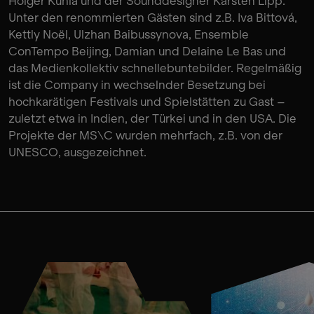
Holger Kuhla und der Sounddesigner Karsten Lipp.
Unter den renommierten Gästen sind z.B. Iva Bittová,
Kettly Noël, Ulzhan Baibussynova, Ensemble
ConTempo Beijing, Damian und Delaine Le Bas und
das Medienkollektiv schnellebuntebilder. Regelmäßig
ist die Company in wechselnder Besetzung bei
hochkarätigen Festivals und Spielstätten zu Gast –
zuletzt etwa in Indien, der Türkei und in den USA. Die
Projekte der MS\C wurden mehrfach, z.B. von der
UNESCO, ausgezeichnet.