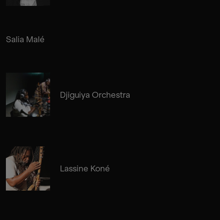
Salia Malé
Djiguiya Orchestra
Lassine Koné