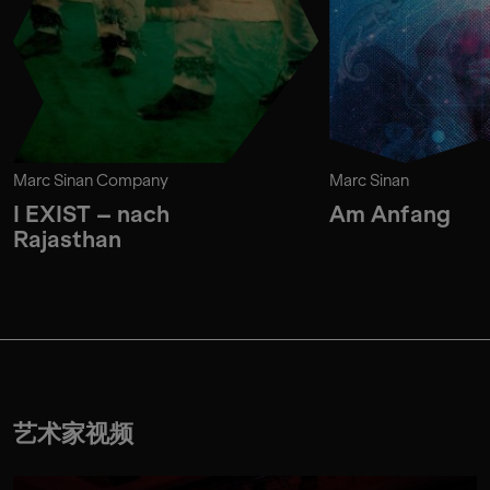
Marc Sinan Company
Marc Sinan
I EXIST – nach
Am Anfang
Rajasthan
艺术家视频