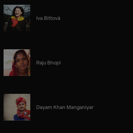
Iva Bittová
Raju Bhopi
Dayam Khan Manganiyar