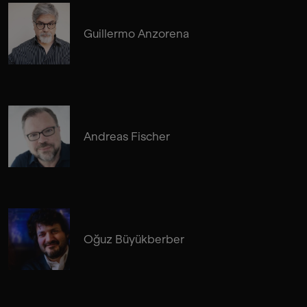
Guillermo Anzorena
Andreas Fischer
Oğuz Büyükberber