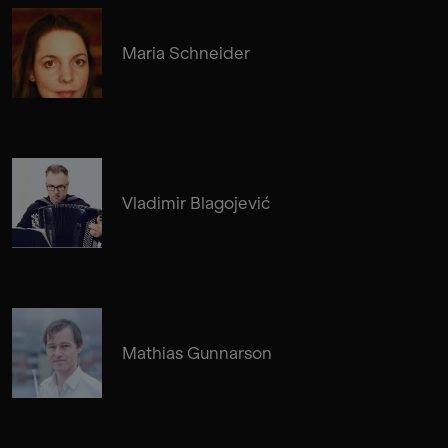
Maria Schneider
Vladimir Blagojević
Mathias Gunnarson