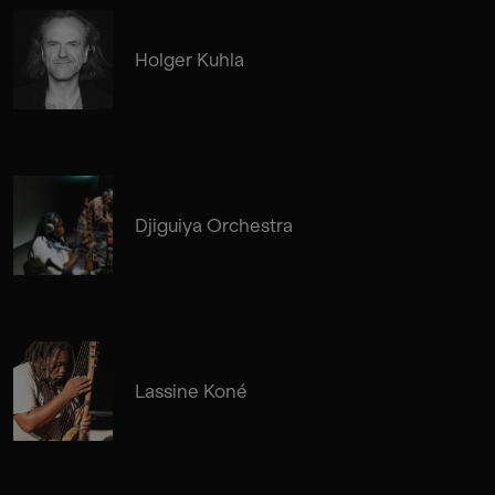
Holger Kuhla
Djiguiya Orchestra
Lassine Koné