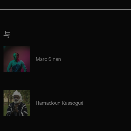
与
Marc Sinan
Hamadoun Kassogué