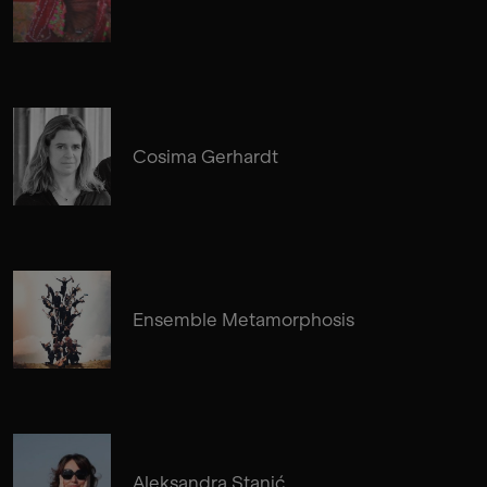
Cosima Gerhardt
Ensemble Metamorphosis
Aleksandra Stanić