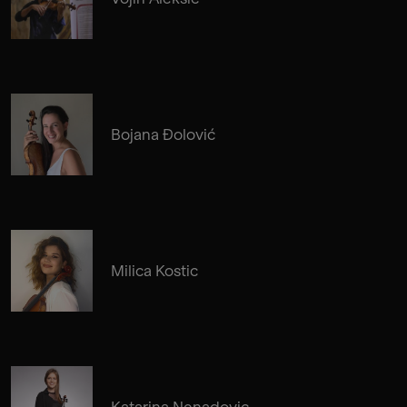
Bojana Đolović
Milica Kostic
Katarina Nenadovic