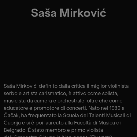
Saša Mirković
Saša Mirković, definito dalla critica il miglior violinista
serbo e artista carismatico, è attivo come solista,
musicista da camera e orchestrale, oltre che come
educatore e promotore di concerti. Nato nel 1980 a
Čačak, ha frequentato la Scuola dei Talenti Musicali di
Ćuprija e si è poi laureato alla Facoltà di Musica di
Belgrado. È stato membro e primo violista