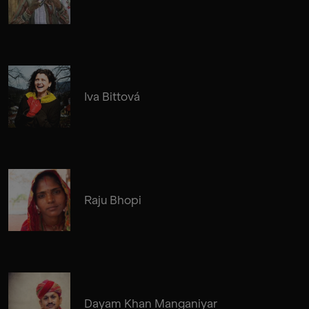
Iva Bittová
Raju Bhopi
Dayam Khan Manganiyar