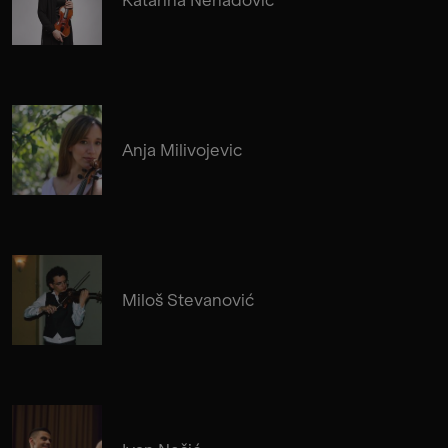
Anja Milivojevic
Miloš Stevanović