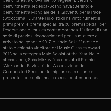
dell'Orchestra Giovanile Norvegese (Elverum),
dell'Orchestra Tedesca-Scandinava (Berlino) e
dell'Orchestra Mondiale della Gioventù per la Pace
(Stoccolma). Durante i suoi studi ha vinto numerosi
primi premi e premi speciali, tra cui premi speciali per
l'esecuzione di musica contemporanea. L'ultimo di una
serie di preziosi riconoscimenti per il suo lavoro è
arrivato nel gennaio 2017, quando Saša Mirković è
stato dichiarato vincitore del Music Classics Award
2016 nella categoria Male Soloist of the Year. Nello
stesso anno, Saša Mirković ha ricevuto il Premio
"Aleksandar Pavlovic" dell'Associazione dei
Compositori Serbi per la migliore esecuzione e
presentazione della musica serba contemporanea.