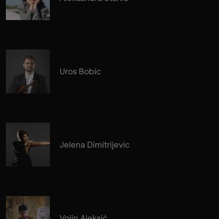
Uros Bobic
Jelena Dimitrijevic
Vojin Aleksić