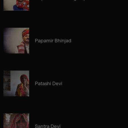
Papamir Bhinjad
Patashi Devi
Santra Devi