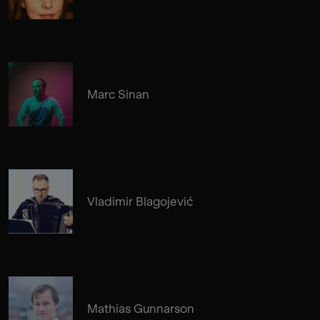
Marc Sinan
Vladimir Blagojević
Mathias Gunnarson