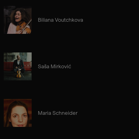
Biliana Voutchkova
Saša Mirković
Maria Schneider