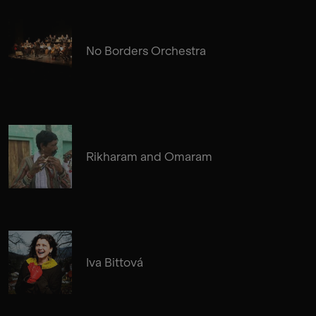
No Borders Orchestra
Rikharam and Omaram
Iva Bittová