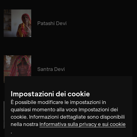
Patashi Devi
Santra Devi
Impostazioni dei cookie
È possibile modificare le impostazioni in
qualsiasi momento alla voce Impostazioni dei
Cosima Gerhardt
cookie. Informazioni dettagliate sono disponibili
nella nostra
Informativa sulla privacy e sui cookie
.