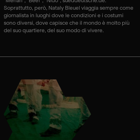
"Merian", "Beef", "Nido", sueddeutsche.de.
Soprattutto, però, Nataly Bleuel viaggia sempre come
giornalista in luoghi dove le condizioni e i costumi
sono diversi, dove capisce che il mondo è molto più
del suo quartiere, del suo modo di vivere.