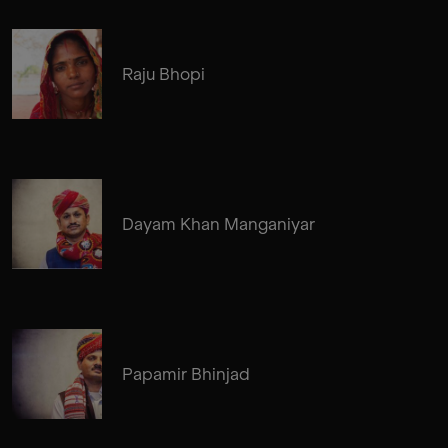
Raju Bhopi
Dayam Khan Manganiyar
Papamir Bhinjad