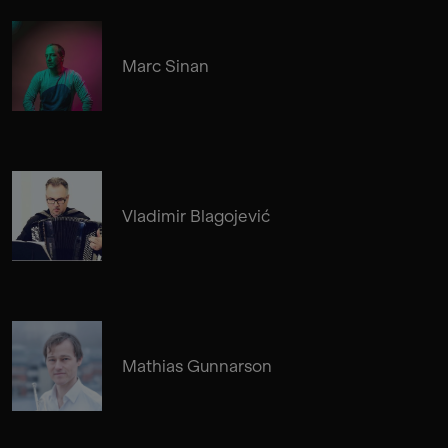
Marc Sinan
Vladimir Blagojević
Mathias Gunnarson