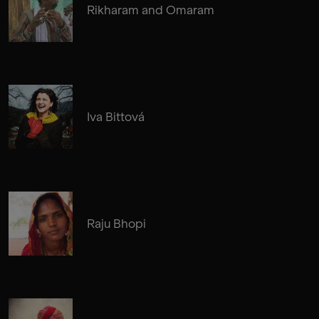
Rikharam and Omaram
Iva Bittová
Raju Bhopi