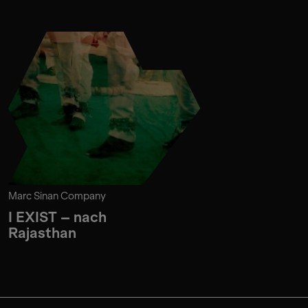
Marc Sinan Company
I EXIST – nach
Rajasthan