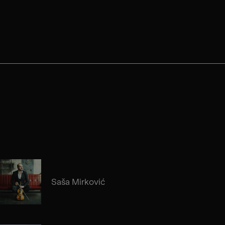
Saša Mirković