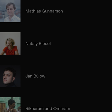
Mathias Gunnarson
Nataly Bleuel
Jan Bülow
Rikharam and Omaram