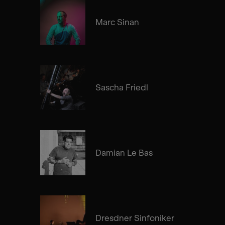
Marc Sinan
Sascha Friedl
Damian Le Bas
Dresdner Sinfoniker