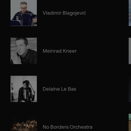
Vladimir Blagojević
Meinrad Kneer
Delaine Le Bas
No Borders Orchestra