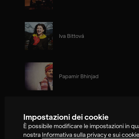
Iva Bittová
Papamir Bhinjad
Impostazioni dei cookie
Cosima Gerhardt
È possibile modificare le impostazioni in qu
nostra
Informativa sulla privacy e sui cooki