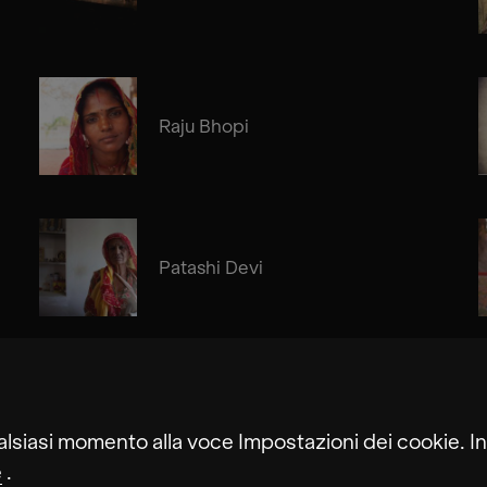
Raju Bhopi
Patashi Devi
alsiasi momento alla voce Impostazioni dei cookie. In
e
.