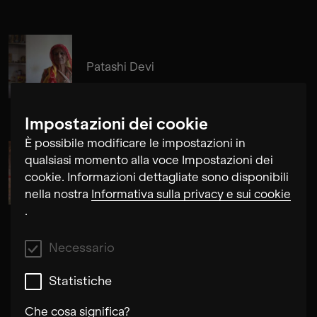
Patashi Devi
Impostazioni dei cookie
È possibile modificare le impostazioni in
qualsiasi momento alla voce Impostazioni dei
Santra Devi
cookie. Informazioni dettagliate sono disponibili
nella nostra
Informativa sulla privacy e sui cookie
.
Necessario
Statistiche
Che cosa significa?