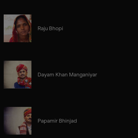
Raju Bhopi
Dayam Khan Manganiyar
Papamir Bhinjad