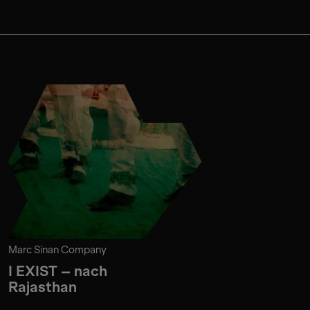
Marc Sinan Company
I EXIST – nach
Rajasthan