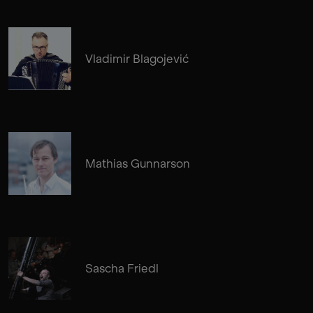
Vladimir Blagojević
Mathias Gunnarson
Sascha Friedl