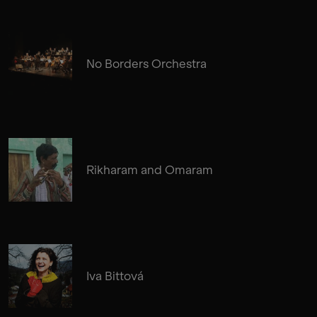
No Borders Orchestra
Rikharam and Omaram
Iva Bittová