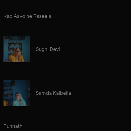
Kad Aavo ne Raseela
Sugni Devi
Samda Kalbelia
Punnath