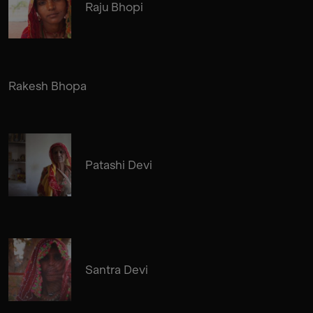
Raju Bhopi
Rakesh Bhopa
Patashi Devi
Santra Devi