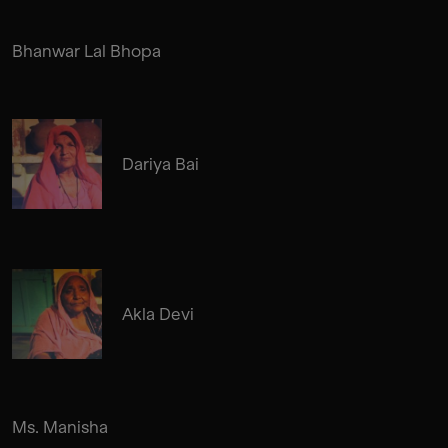
Bhanwar Lal Bhopa
Dariya Bai
Akla Devi
Ms. Manisha