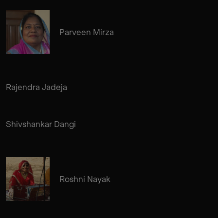
Parveen Mirza
Rajendra Jadeja
Shivshankar Dangi
Roshni Nayak