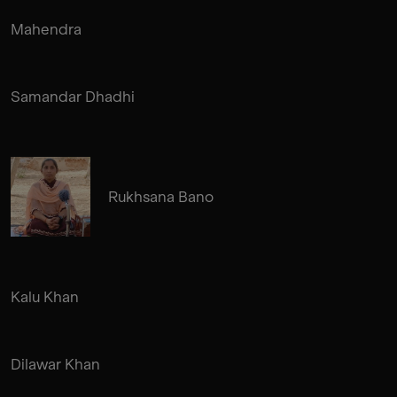
Mahendra
Samandar Dhadhi
Rukhsana Bano
Kalu Khan
Dilawar Khan