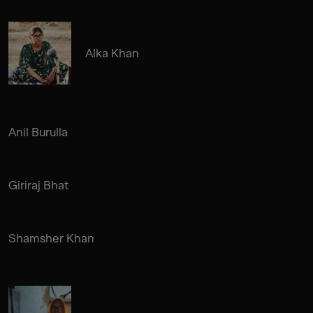
Alka Khan
Anil Burulla
Giriraj Bhat
Shamsher Khan