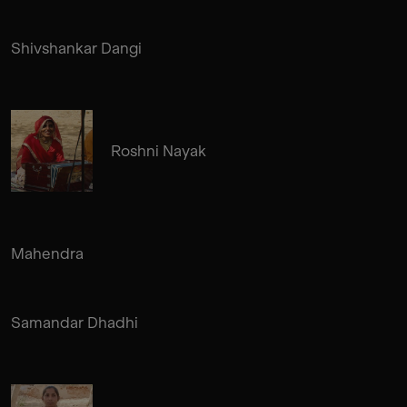
Shivshankar Dangi
Roshni Nayak
Mahendra
Samandar Dhadhi