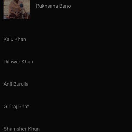
Rukhsana Bano
Kalu Khan
Dilawar Khan
Anil Burulla
Giriraj Bhat
Shamsher Khan