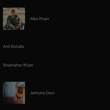
Alka Khan
Anil Burulla
Shamsher Khan
Jamuna Devi