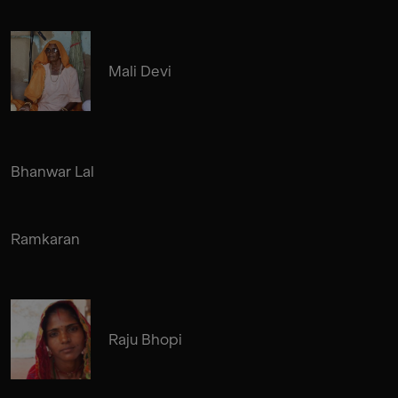
Mali Devi
Bhanwar Lal
Ramkaran
Raju Bhopi