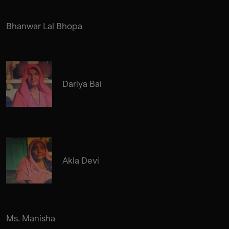
Bhanwar Lal Bhopa
Dariya Bai
Akla Devi
Ms. Manisha