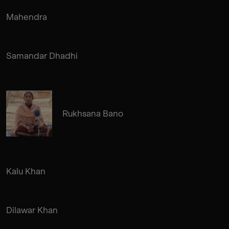
Mahendra
Samandar Dhadhi
Rukhsana Bano
Kalu Khan
Dilawar Khan