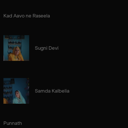
Kad Aavo ne Raseela
Sugni Devi
Samda Kalbelia
Punnath