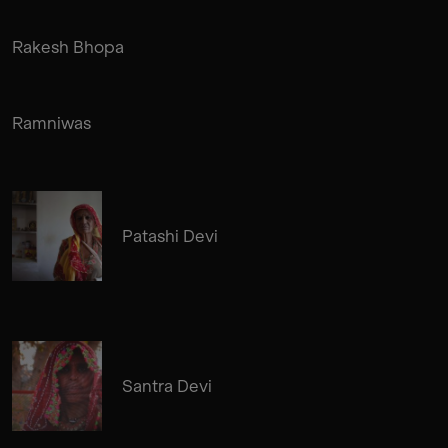
Rakesh Bhopa
Ramniwas
Patashi Devi
Santra Devi