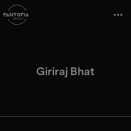
Giriraj Bhat