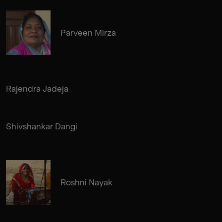
Parveen Mirza
Rajendra Jadeja
Shivshankar Dangi
Roshni Nayak