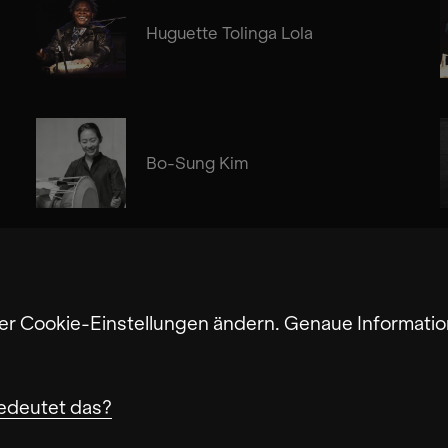
Huguette Tolinga Lola
Bo-Sung Kim
Los Pream
ter Cookie-Einstellungen ändern. Genaue Informatio
edeutet das?