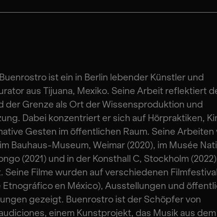
Buenrostro ist ein in Berlin lebender Künstler und
rator aus Tijuana, Mexiko. Seine Arbeit reflektiert d
d der Grenze als Ort der Wissensproduktion und
ung. Dabei konzentriert er sich auf Hörpraktiken, K
ative Gesten im öffentlichen Raum. Seine Arbeite
t im Bauhaus-Museum, Weimar (2020), im Musée Nati
ongo (2021) und in der Konsthall C, Stockholm (2022)
. Seine Filme wurden auf verschiedenen Filmfestiva
 Etnográfico en México), Ausstellungen und öffentl
ungen gezeigt. Buenrostro ist der Schöpfer von
udiciones, einem Kunstprojekt, das Musik aus dem