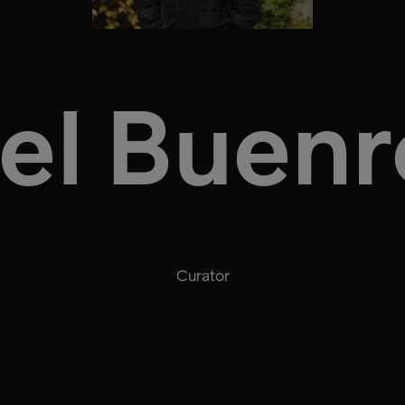
el Buenr
Curator