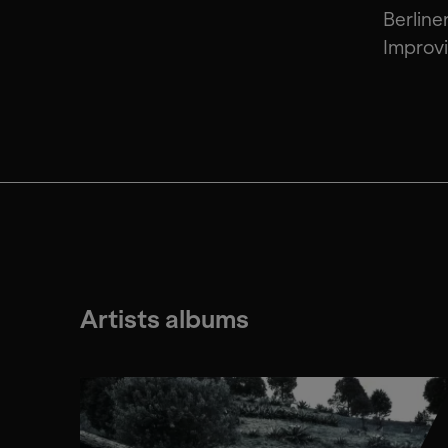
Berlin
Improvi
Artists albums