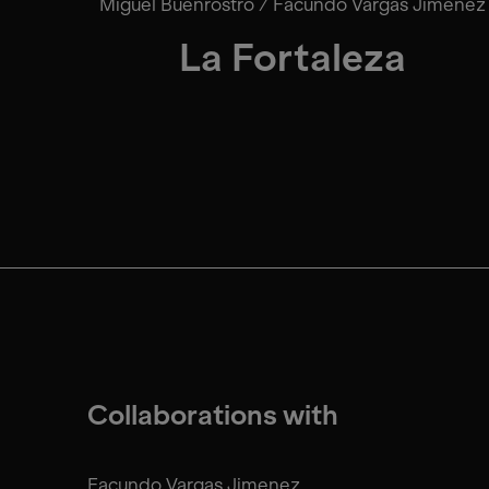
Miguel Buenrostro / Facundo Vargas Jimenez
La Fortaleza
Collaborations with
Facundo Vargas Jimenez