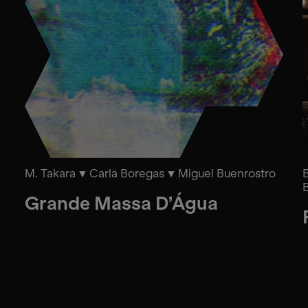
M. Takara
Carla Boregas
Miguel Buenrostro
Grande Massa D’Água